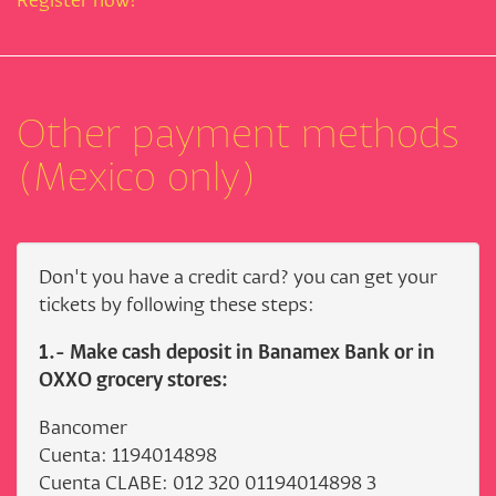
Register now!
Other payment methods
(Mexico only)
Don't you have a credit card? you can get your
tickets by following these steps:
1.- Make cash deposit in Banamex Bank or in
OXXO grocery stores:
Bancomer
Cuenta: 1194014898
Cuenta CLABE: 012 320 01194014898 3